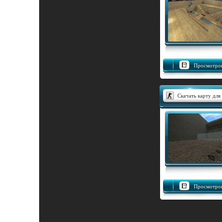
Просмотров
Скачать карту для 
Просмотров