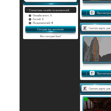
Статистика онлайн пользователей:
Просмотров
Онлайн всего:
1
Гостей:
1
Пользователей:
0
Скачать карту для 
Сегодня нас посетили:
Кто сегодня был?
Просмотров
Скачать карту для 